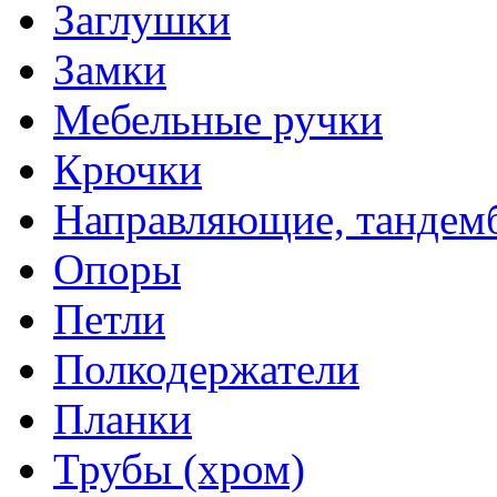
Заглушки
Замки
Мебельные ручки
Крючки
Направляющие, тандем
Опоры
Петли
Полкодержатели
Планки
Трубы (хром)