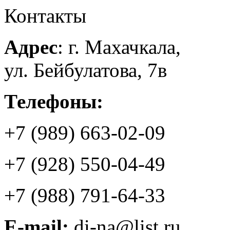
Контакты
Адрес
: г. Махачкала,
ул. Бейбулатова, 7в
Телефоны:
+7 (989) 663-02-09
+7 (928) 550-04-49
+7 (988) 791-64-33
E-mail:
di-na@list.ru