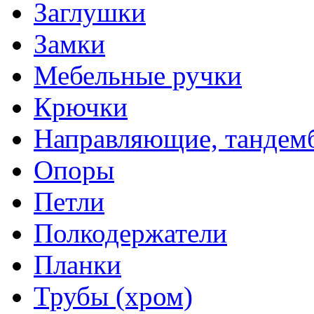
Заглушки
Замки
Мебельные ручки
Крючки
Направляющие, тандем
Опоры
Петли
Полкодержатели
Планки
Трубы (хром)