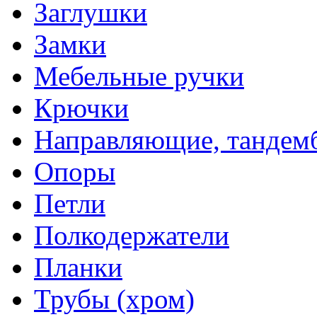
Заглушки
Замки
Мебельные ручки
Крючки
Направляющие, тандем
Опоры
Петли
Полкодержатели
Планки
Трубы (хром)