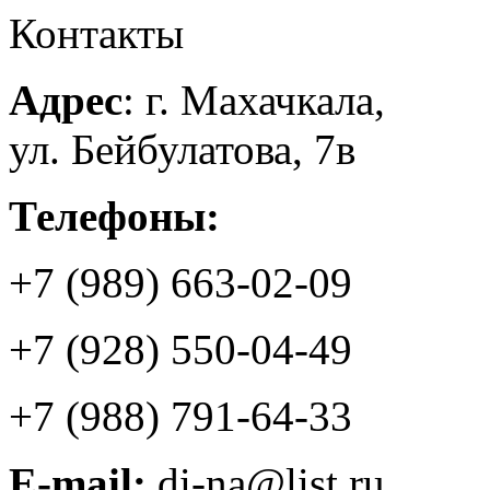
Контакты
Адрес
: г. Махачкала,
ул. Бейбулатова, 7в
Телефоны:
+7 (989) 663-02-09
+7 (928) 550-04-49
+7 (988) 791-64-33
E-mail:
di-na@list.ru